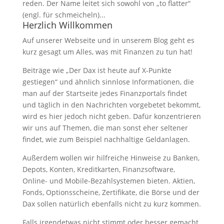
reden. Der Name leitet sich sowohl von „to flatter“
(engl. für schmeicheln)...
Herzlich Willkommen
Auf unserer Webseite und in unserem Blog geht es
kurz gesagt um Alles, was mit Finanzen zu tun hat!
Beiträge wie „Der Dax ist heute auf X-Punkte
gestiegen“ und ähnlich sinnlose Informationen, die
man auf der Startseite jedes Finanzportals findet
und täglich in den Nachrichten vorgebetet bekommt,
wird es hier jedoch nicht geben. Dafür konzentrieren
wir uns auf Themen, die man sonst eher seltener
findet, wie zum Beispiel nachhaltige Geldanlagen.
Außerdem wollen wir hilfreiche Hinweise zu Banken,
Depots, Konten, Kreditkarten, Finanzsoftware,
Online- und Mobile-Bezahlsystemen bieten. Aktien,
Fonds, Optionsscheine, Zertifikate, die Börse und der
Dax sollen natürlich ebenfalls nicht zu kurz kommen.
Falls irgendetwas nicht stimmt oder besser gemacht