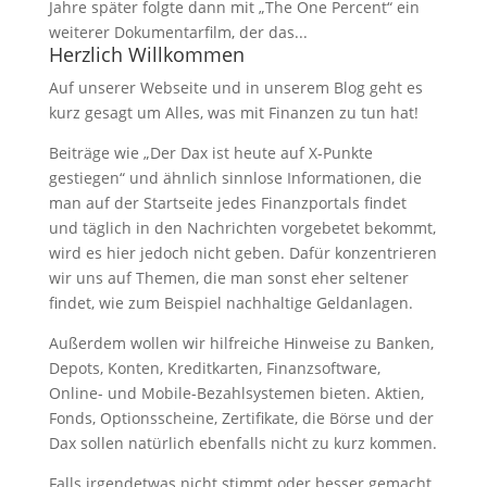
Jahre später folgte dann mit „The One Percent“ ein
weiterer Dokumentarfilm, der das...
Herzlich Willkommen
Auf unserer Webseite und in unserem Blog geht es
kurz gesagt um Alles, was mit Finanzen zu tun hat!
Beiträge wie „Der Dax ist heute auf X-Punkte
gestiegen“ und ähnlich sinnlose Informationen, die
man auf der Startseite jedes Finanzportals findet
und täglich in den Nachrichten vorgebetet bekommt,
wird es hier jedoch nicht geben. Dafür konzentrieren
wir uns auf Themen, die man sonst eher seltener
findet, wie zum Beispiel nachhaltige Geldanlagen.
Außerdem wollen wir hilfreiche Hinweise zu Banken,
Depots, Konten, Kreditkarten, Finanzsoftware,
Online- und Mobile-Bezahlsystemen bieten. Aktien,
Fonds, Optionsscheine, Zertifikate, die Börse und der
Dax sollen natürlich ebenfalls nicht zu kurz kommen.
Falls irgendetwas nicht stimmt oder besser gemacht